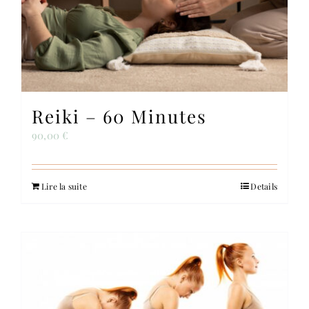
Contact
Reiki – 60 Minutes
90,00
€
Lire la suite
Details