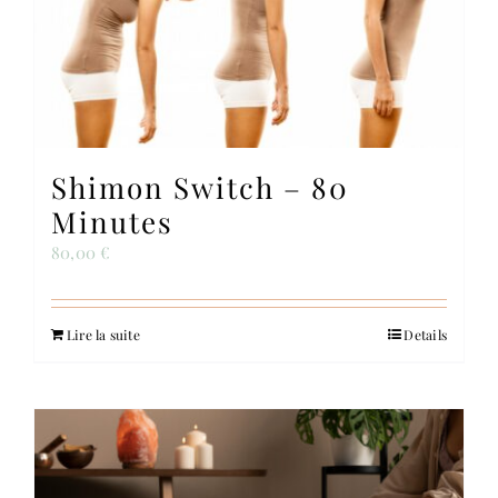
Contact
Shimon Switch – 80
Minutes
80,00
€
Lire la suite
Details