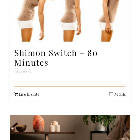
Contact
Shimon Switch – 80
Minutes
80,00
€
Lire la suite
Details