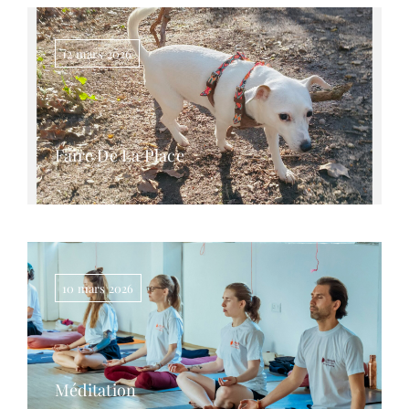
12 mars 2026
Faire De La Place
10 mars 2026
Méditation