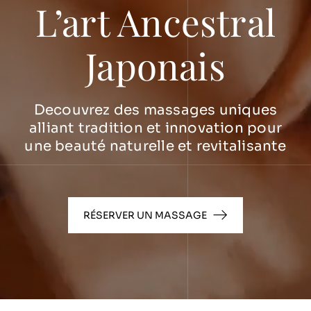
L’art Ancestral
Japonais
Decouvrez des massages uniques
alliant tradition et innovation pour
une beauté naturelle et revitalisante
RÉSERVER UN MASSAGE