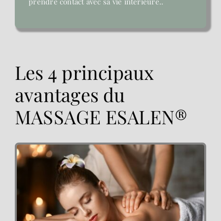
prendre contact avec sa vie intérieure..
Les 4 principaux
avantages du
MASSAGE ESALEN®