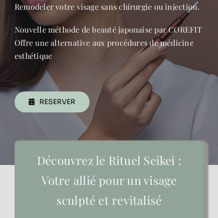
Remodeler votre visage sans chirurgie ou injection.
Contact
Nouvelle méthode de beauté japonaise par COREFIT
Offre une alternative aux procédures de médicine
esthétique
RESERVER
Découvrez le Rituel Seikei :
Votre allié pour un visage
sculpté et revitalisé