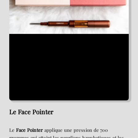
Le Face Pointer
Le
Face Pointer
applique une pression de 700
grammes qui atteint les ganglions lymphatiques et les