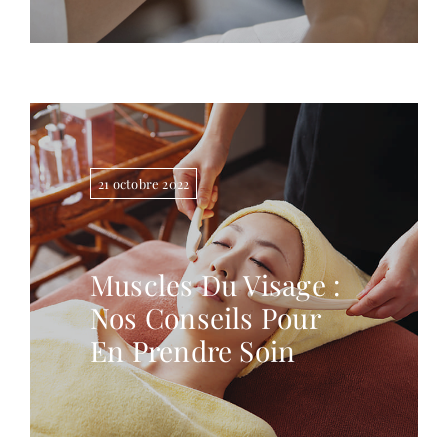
21 octobre 2022
Muscles Du Visage :
Nos Conseils Pour
En Prendre Soin