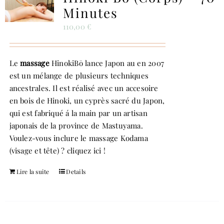
Minutes
110,00
€
Le
massage
HinokiBō lance Japon au en 2007
est un mélange de plusieurs techniques
ancestrales. Il est réalisé avec un accesoire
en bois de Hinoki, un cyprès sacré du Japon,
qui est fabriqué á la main par un artisan
japonais de la province de Mastuyama.
Voulez-vous inclure le massage Kodama
(visage et tête) ?
cliquez ici !
Lire la suite
Details