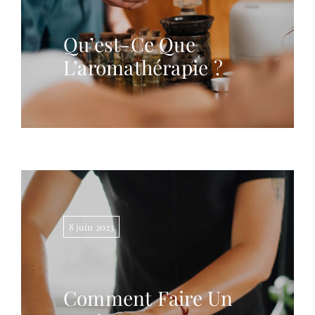
Qu’est-Ce Que
L’aromathérapie ?
8 juin 2023
Comment Faire Un