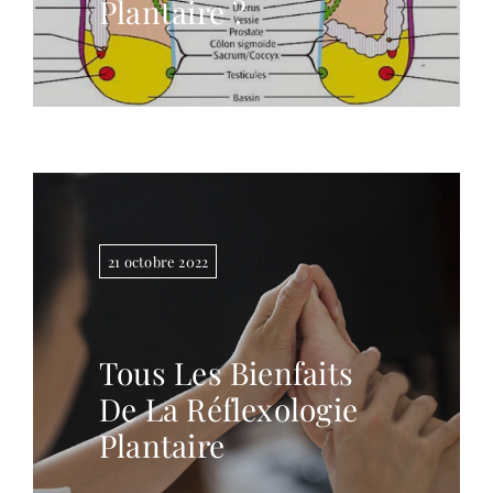
Plantaire ?
21 octobre 2022
Tous Les Bienfaits
De La Réflexologie
Plantaire