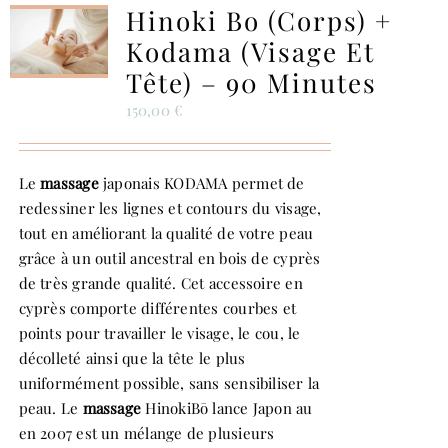
Hinoki Bo (corps) +
Kodama (visage Et
Tête) – 90 Minutes
150,00
€
Le
massage
japonais KODAMA permet de
redessiner les lignes et contours du visage,
tout en améliorant la qualité de votre peau
grâce à un outil ancestral en bois de cyprès
de très grande qualité. Cet accessoire en
cyprès comporte différentes courbes et
points pour travailler le visage, le cou, le
décolleté ainsi que la tête le plus
uniformément possible, sans sensibiliser la
peau. Le
massage
HinokiBō lance Japon au
en 2007 est un mélange de plusieurs