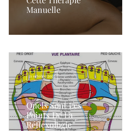
Manuelle
21 octobre 2022
Quels Sont Les
Points De La
Réflexologie