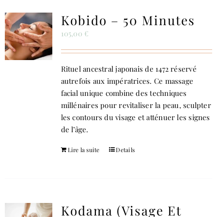
Kobido – 50 Minutes
105,00
€
Rituel ancestral japonais de 1472 réservé
autrefois aux impératrices. Ce massage
facial unique combine des techniques
millénaires pour revitaliser la peau, sculpter
les contours du visage et atténuer les signes
de l’âge.
Lire la suite
Details
Kodama (visage Et