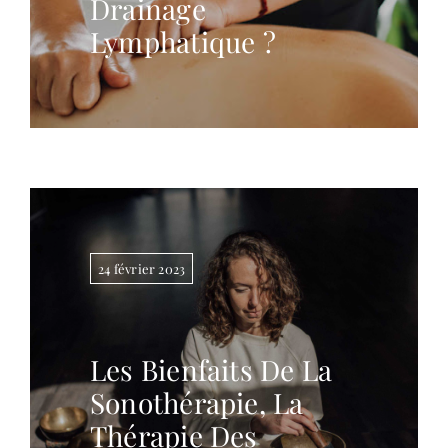
Drainage
Lymphatique ?
24 février 2023
Les Bienfaits De La
Sonothérapie, La
Thérapie Des