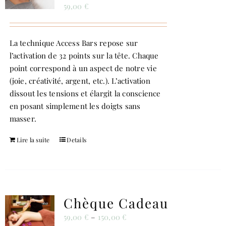
59,00
€
La technique Access Bars repose sur
l’activation de 32 points sur la tête. Chaque
point correspond à un aspect de notre vie
(joie, créativité, argent, etc.). L’activation
dissout les tensions et élargit la conscience
en posant simplement les doigts sans
masser.
Lire la suite
Details
Chèque Cadeau
59,00
€
–
150,00
€