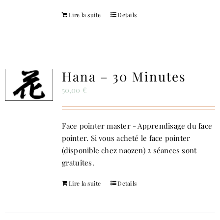
Lire la suite
Details
Hana – 30 Minutes
50,00
€
Face pointer master - Apprendisage du face
pointer. Si vous acheté le face pointer
(disponible chez naozen) 2 séances sont
gratuites.
Lire la suite
Details