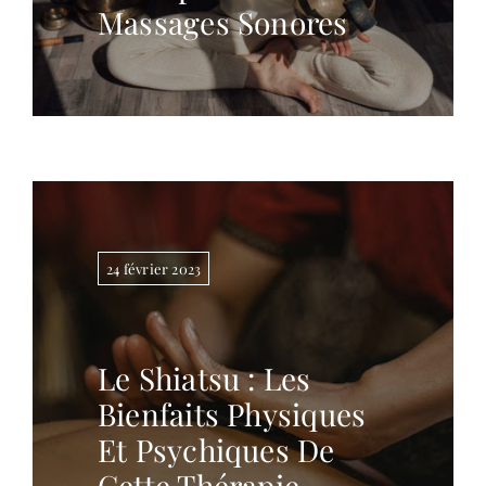
Massages Sonores
24 février 2023
Le Shiatsu : Les
Bienfaits Physiques
Et Psychiques De
Cette Thérapie