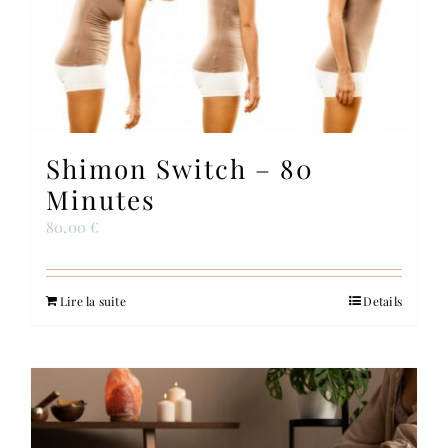
Contact
Shimon Switch – 80
Minutes
80,00
€
Lire la suite
Details